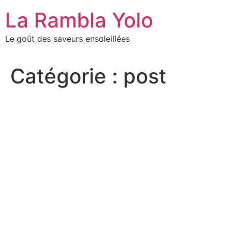
Aller
La Rambla Yolo
au
contenu
Le goût des saveurs ensoleillées
Catégorie :
post