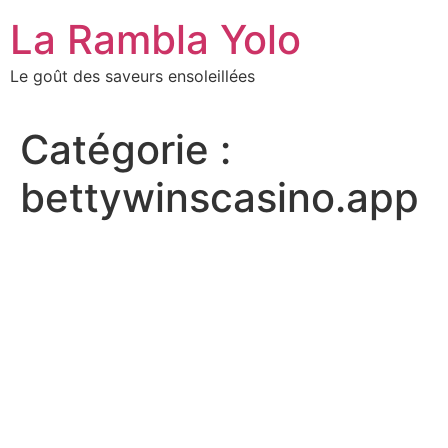
Aller
La Rambla Yolo
au
contenu
Le goût des saveurs ensoleillées
Catégorie :
bettywinscasino.app